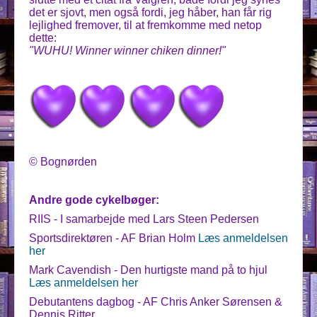
det er sjovt, men også fordi, jeg håber, han får rig
lejlighed fremover, til at fremkomme med netop
dette:
"WUHU! Winner winner chiken dinner!"
© Bognørden
Andre gode cykelbøger:
RIIS - I samarbejde med Lars Steen Pedersen
Sportsdirektøren - AF Brian Holm
Læs anmeldelsen
her
Mark Cavendish - Den hurtigste mand på to hjul
Læs anmeldelsen her
Debutantens dagbog - AF Chris Anker Sørensen &
Dennis Ritter