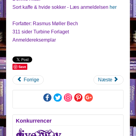
Sort kaffe & hvide sokker - Læs anmeldelsen
her
Forfatter: Rasmus Møller Bech
311 sider Turbine Forlaget
Anmeldereksemplar
Save
Forrige
Næste
Konkurrencer