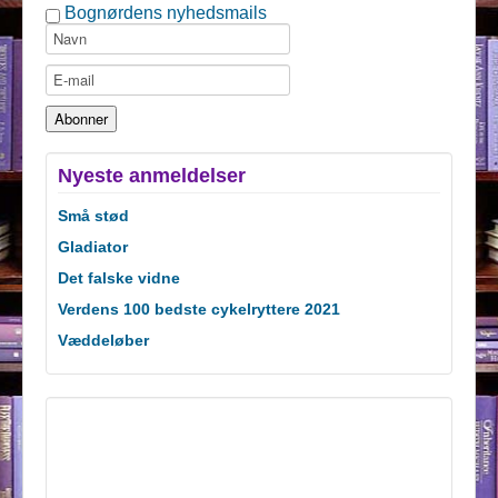
Bognørdens nyhedsmails
Nyeste anmeldelser
Små stød
Gladiator
Det falske vidne
Verdens 100 bedste cykelryttere 2021
Væddeløber