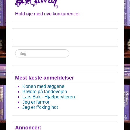
Hold øje med nye konkurrencer
Søg
...
Mest læste anmeldelser
Konen med æggene
Brødre på landevejen
Lars Bak - Hjælperytteren
Jeg er farmor
Jeg er f*cking hot
Annoncer: