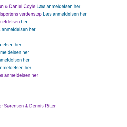
ton & Daniel Coyle
Læs anmeldelsen her
elsportens verdenstop
Læs anmeldelsen her
nmeldelsen
her
 anmeldelsen her
delsen her
meldelsen her
meldelsen her
nmeldelsen her
æs anmeldelsen her
r Sørensen & Dennis Ritter