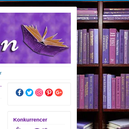
r
Konkurrencer