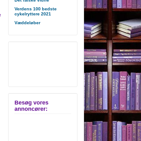
Verdens 100 bedste
cykelryttere 2021
e
Væddeløber
Besøg vores
annoncører: