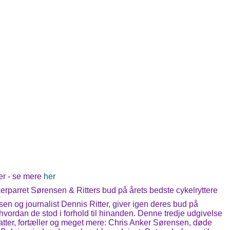
r - se mere
her
rparret Sørensen & Ritters bud på årets bedste cykelryttere
en og journalist Dennis Ritter, giver igen deres bud på
vordan de stod i forhold til hinanden. Denne tredje udgivelse
fatter, fortæller og meget mere: Chris Anker Sørensen, døde