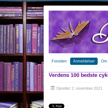
Forsiden
Anmeldelser
Om 
Verdens 100 bedste cyke
Oprettet: 2. november 2021