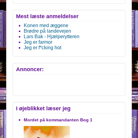
Mest læste anmeldelser
Konen med æggene
Brødre på landevejen
Lars Bak - Hjælperytteren
Jeg er farmor
Jeg er f*cking hot
Annoncer:
I øjeblikket læser jeg
Mordet på kommandanten Bog 1