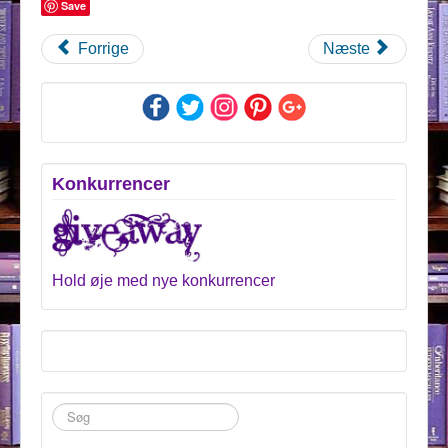
Save
Forrige
Næste
Konkurrencer
Hold øje med nye konkurrencer
Søg
...