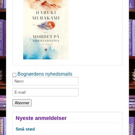
Bognørdens nyhedsmails
Nyeste anmeldelser
Små stød