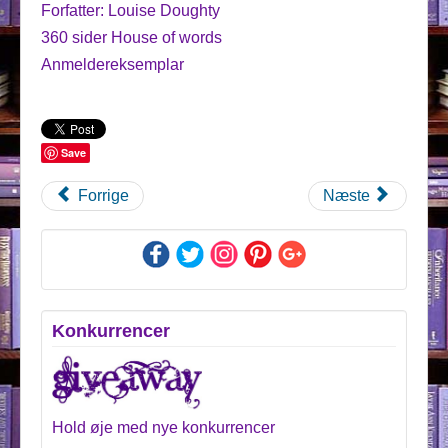
Forfatter: Louise Doughty
360 sider House of words
Anmeldereksemplar
Save
Forrige
Næste
Konkurrencer
Hold øje med nye konkurrencer