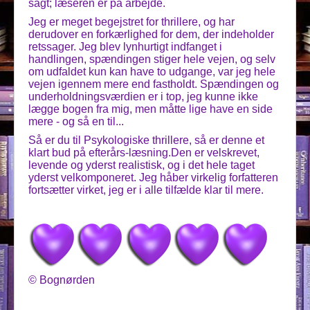
sagt; læseren er på arbejde.
Jeg er meget begejstret for thrillere, og har
derudover en forkærlighed for dem, der indeholder
retssager. Jeg blev lynhurtigt indfanget i
handlingen, spændingen stiger hele vejen, og selv
om udfaldet kun kan have to udgange, var jeg hele
vejen igennem mere end fastholdt. Spændingen og
underholdningsværdien er i top, jeg kunne ikke
lægge bogen fra mig, men måtte lige have en side
mere - og så en til...
Så er du til Psykologiske thrillere, så er denne et
klart bud på efterårs-læsning.Den er velskrevet,
levende og yderst realistisk, og i det hele taget
yderst velkomponeret. Jeg håber virkelig forfatteren
fortsætter virket, jeg er i alle tilfælde klar til mere.
© Bognørden