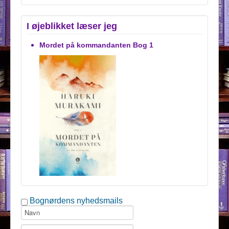
I øjeblikket læser jeg
Mordet på kommandanten Bog 1
Bognørdens nyhedsmails