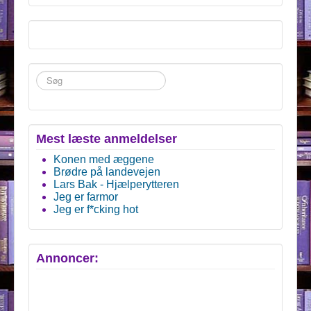
Søg
...
Mest læste anmeldelser
Konen med æggene
Brødre på landevejen
Lars Bak - Hjælperytteren
Jeg er farmor
Jeg er f*cking hot
Annoncer: