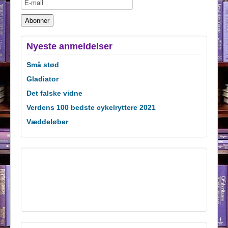
Nyeste anmeldelser
Små stød
Gladiator
Det falske vidne
Verdens 100 bedste cykelryttere 2021
Væddeløber