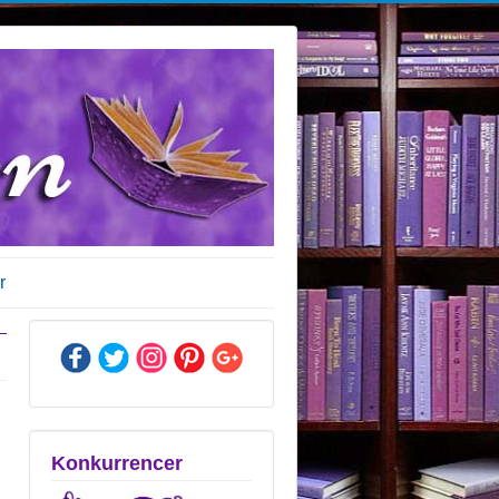
r
Konkurrencer