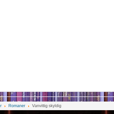
r
Romaner
Vanvittig skyldig