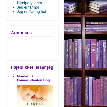
Hjælperytteren
Jeg er farmor
Jeg er f*cking hot
t
Annoncer:
I øjeblikket læser jeg
Mordet på
kommandanten Bog 1