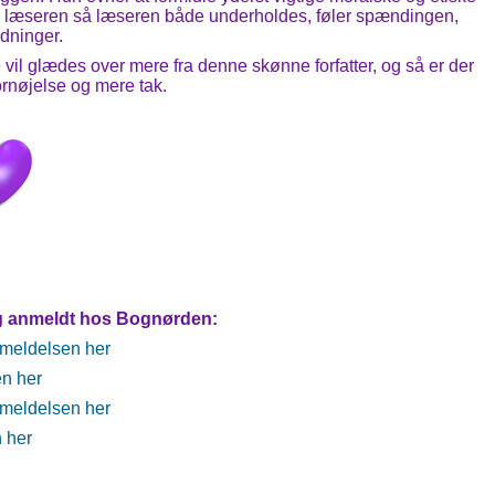
 så læseren så læseren både underholdes, føler spændingen,
ldninger.
 vil glædes over mere fra denne skønne forfatter, og så er der
fornøjelse og mere tak.
g anmeldt hos Bognørden:
meldelsen her
n her
meldelsen her
 her