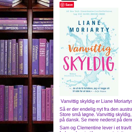
Save
Vanvittig skyldig er Liane Moriart
Så er der endelig nyt fra den austr
Store små løgne. Vanvittig skyldig, 
på dansk. Se mere nederst på den
Sam og Clementine lever i et travl