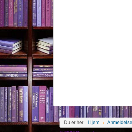
Du er her:
Hjem
Anmeldelse