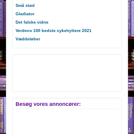
Små stød
Gladiator
Det falske vidne
Verdens 100 bedste cykelryttere 2021
Væddeløber
Besøg vores annoncører: