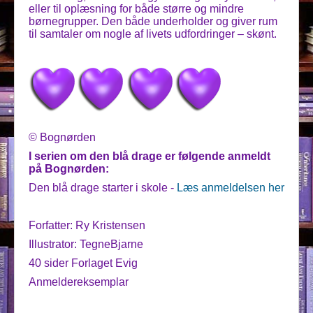
eller til oplæsning for både større og mindre
børnegrupper. Den både underholder og giver rum
til samtaler om nogle af livets udfordringer – skønt.
© Bognørden
I serien om den blå drage er følgende anmeldt
på Bognørden:
Den blå drage starter i skole -
Læs anmeldelsen her
Forfatter: Ry Kristensen
Illustrator: TegneBjarne
40 sider Forlaget Evig
Anmeldereksemplar