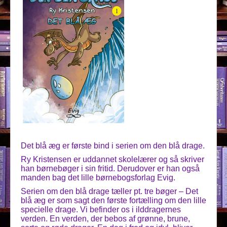
Det blå æg er første bind i serien om den blå drage.
Ry Kristensen er uddannet skolelærer og så skriver
han børnebøger i sin fritid. Derudover er han også
manden bag det lille børnebogsforlag Evig.
Serien om den blå drage tæller pt. tre bøger – Det
blå æg er som sagt den første fortælling om den lille
specielle drage. Vi befinder os i ilddragernes
verden. En verden, der bebos af grønne, brune,