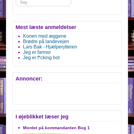
Søg
...
Mest læste anmeldelser
Konen med æggene
Brødre på landevejen
Lars Bak - Hjælperytteren
Jeg er farmor
Jeg er f*cking hot
Annoncer:
I øjeblikket læser jeg
Mordet på kommandanten Bog 1