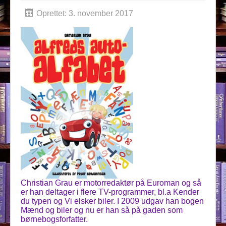
Oprettet: 3. november 2017
Christian Grau er motorredaktør på Euroman og så
er han deltager i flere TV-programmer, bl.a Kender
du typen og Vi elsker biler. I 2009 udgav han bogen
Mænd og biler og nu er han så på gaden som
børnebogsforfatter.