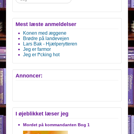
...
Mest læste anmeldelser
Konen med æggene
Brødre på landevejen
Lars Bak - Hjælperytteren
Jeg er farmor
Jeg er f*cking hot
Annoncer:
I øjeblikket læser jeg
Mordet på kommandanten Bog 1