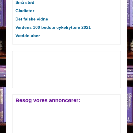
Små stød
Gladiator
Det falske vidne
Verdens 100 bedste cykelryttere 2021
Væddeløber
Besøg vores annoncører: