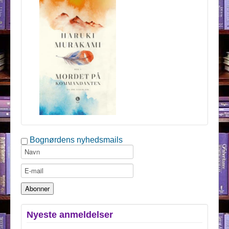
Bognørdens nyhedsmails
Nyeste anmeldelser