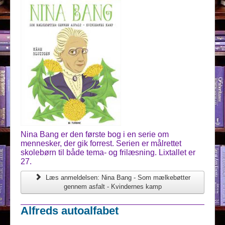
Nina Bang er den første bog i en serie om
mennesker, der gik forrest. Serien er målrettet
skolebørn til både tema- og frilæsning. Lixtallet er
27.
Læs anmeldelsen: Nina Bang - Som mælkebøtter
gennem asfalt - Kvindernes kamp
Alfreds autoalfabet