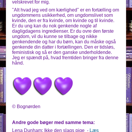
velskrevet for mig.
"Alt hvad jeg ved om kærlighed" er en fortælling om
ungdommens usikkerhed, om ungdomslivet som
kvinde, den er fra kvinde, om kvinde og til kvinde.
Er du ung kan du nok genkende nogle af
dagligdagens ingredienser. Er du ovre den første
ungdom, vil du kunne se tilbage og nikke
genkendende og har du børn, kan du måske også
genkende din datter i fortællingen. Den er tidsløs,
feministisk og så er den ganske underholdende.
Jeg er spændt på, hvad fremtiden bringer fra denne
hånd.
© Bognørden
Andre gode bøger med samme tema:
Lena Dunham: Ikke den slags pige -
Læs