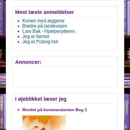
Mest læste anmeldelser
Konen med æggene
Brødre på landevejen
Lars Bak - Hjælperytteren
Jeg er farmor
Jeg er f*cking hot
Annoncer:
I øjeblikket læser jeg
Mordet på kommandanten Bog 1