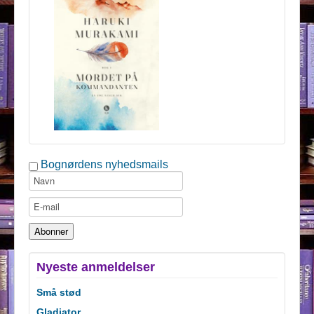
Bognørdens nyhedsmails
Nyeste anmeldelser
Små stød
Gladiator