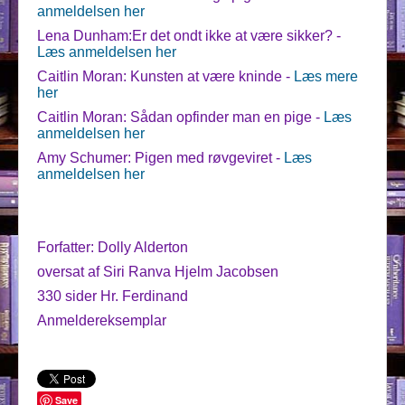
anmeldelsen her
Lena Dunham:Er det ondt ikke at være sikker? -
Læs anmeldelsen her
Caitlin Moran: Kunsten at være kninde -
Læs mere
her
Caitlin Moran: Sådan opfinder man en pige -
Læs
anmeldelsen her
Amy Schumer: Pigen med røvgeviret -
Læs
anmeldelsen her
Forfatter: Dolly Alderton
oversat af Siri Ranva Hjelm Jacobsen
330 sider Hr. Ferdinand
Anmeldereksemplar
Save