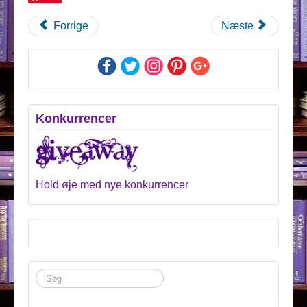
Forrige
Næste
Konkurrencer
Hold øje med nye konkurrencer
Søg
...