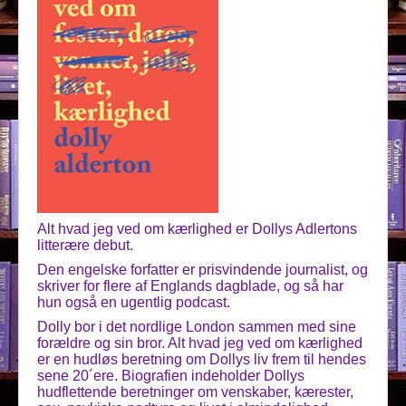
Alt hvad jeg ved om kærlighed er Dollys Adlertons
litterære debut.
Den engelske forfatter er prisvindende journalist, og
skriver for flere af Englands dagblade, og så har
hun også en ugentlig podcast.
Dolly bor i det nordlige London sammen med sine
forældre og sin bror. Alt hvad jeg ved om kærlighed
er en hudløs beretning om Dollys liv frem til hendes
sene 20´ere. Biografien indeholder Dollys
hudflettende beretninger om venskaber, kærester,