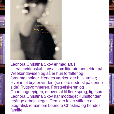
Leonora Christina Skov er mag.art. i
litteraturvidenskab, ansat som litteraturanmelder på
Weekendavisen og så er hun forfatter og
foredragsholder. Hendes værker, der bl.a. tæller;
Hvor intet bryder vinden (se mere nederst på denne
side) Rygsvømmeren, Førsteelskeren og
Champagnepigen, er oversat til flere sprog, ligesom
Leonora Christina Skov har modtaget Kunstfonden
treårige arbejdslegat. Den, der lever stille er en
biografisk roman om Leonora Christina og hendes
familie.