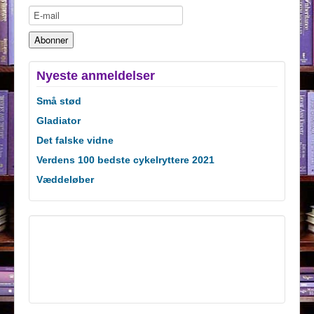
Nyeste anmeldelser
Små stød
Gladiator
Det falske vidne
Verdens 100 bedste cykelryttere 2021
Væddeløber