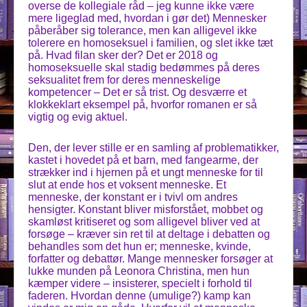
overse de kollegiale råd – jeg kunne ikke være
mere ligeglad med, hvordan i gør det) Mennesker
påberåber sig tolerance, men kan alligevel ikke
tolerere en homoseksuel i familien, og slet ikke tæt
på. Hvad filan sker der? Det er 2018 og
homoseksuelle skal stadig bedømmes på deres
seksualitet frem for deres menneskelige
kompetencer – Det er så trist. Og desværre et
klokkeklart eksempel på, hvorfor romanen er så
vigtig og evig aktuel.
Den, der lever stille er en samling af problematikker,
kastet i hovedet på et barn, med fangearme, der
strækker ind i hjernen på et ungt menneske for til
slut at ende hos et voksent menneske. Et
menneske, der konstant er i tvivl om andres
hensigter. Konstant bliver misforstået, mobbet og
skamløst kritiseret og som alligevel bliver ved at
forsøge – kræver sin ret til at deltage i debatten og
behandles som det hun er; menneske, kvinde,
forfatter og debattør. Mange mennesker forsøger at
lukke munden på Leonora Christina, men hun
kæmper videre – insisterer, specielt i forhold til
faderen. Hvordan denne (umulige?) kamp kan