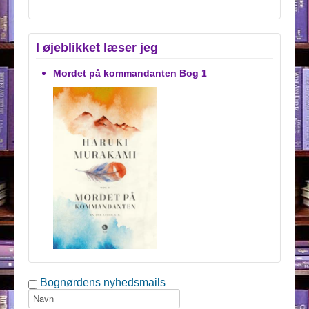
I øjeblikket læser jeg
Mordet på kommandanten Bog 1
Bognørdens nyhedsmails