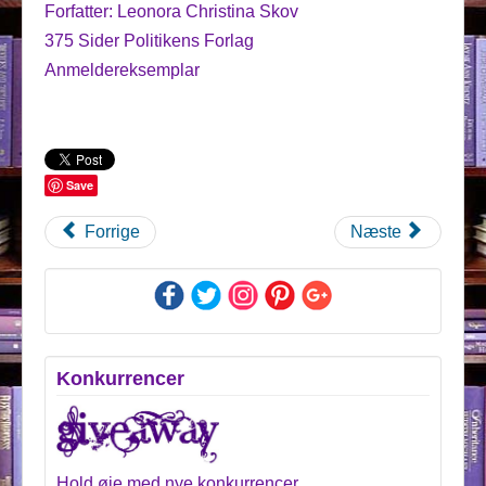
Forfatter: Leonora Christina Skov
375 Sider Politikens Forlag
Anmeldereksemplar
Save
Forrige
Næste
Konkurrencer
Hold øje med nye konkurrencer