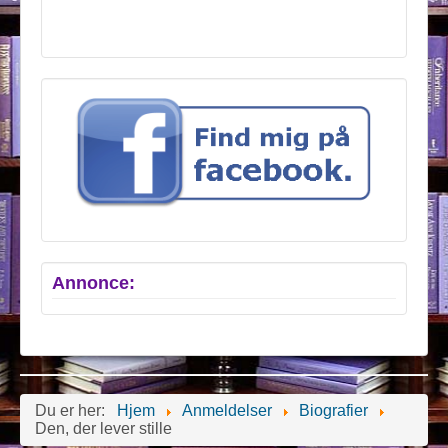
Annonce:
Du er her:
Hjem
Anmeldelser
Biografier
Den, der lever stille