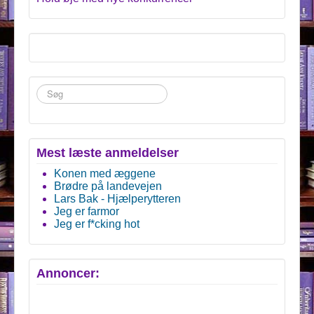
Søg
...
Mest læste anmeldelser
Konen med æggene
Brødre på landevejen
Lars Bak - Hjælperytteren
Jeg er farmor
Jeg er f*cking hot
Annoncer: