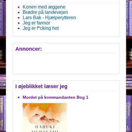
Konen med æggene
Brødre på landevejen
Lars Bak - Hjælperytteren
Jeg er farmor
Jeg er f*cking hot
Annoncer:
I øjeblikket læser jeg
Mordet på kommandanten Bog 1