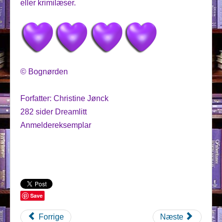
eller krimilæser.
© Bognørden
Forfatter: Christine Jønck
282 sider Dreamlitt
Anmeldereksemplar
Save
Forrige
Næste