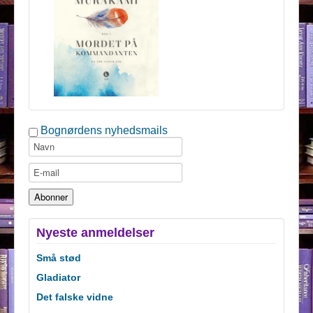
Bognørdens nyhedsmails
Nyeste anmeldelser
Små stød
Gladiator
Det falske vidne