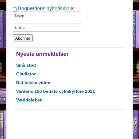
Bognørdens nyhedsmails
Nyeste anmeldelser
Små stød
Gladiator
Det falske vidne
Verdens 100 bedste cykelryttere 2021
Væddeløber