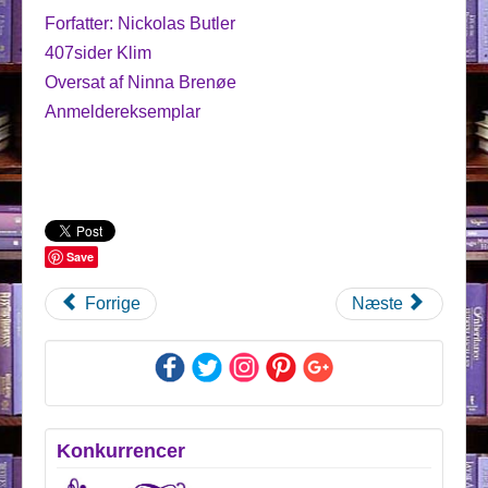
Forfatter: Nickolas Butler
407sider Klim
Oversat af Ninna Brenøe
Anmeldereksemplar
Save
Forrige
Næste
Konkurrencer