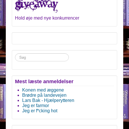
Hold øje med nye konkurrencer
Søg
...
Mest læste anmeldelser
Konen med æggene
Brødre på landevejen
Lars Bak - Hjælperytteren
Jeg er farmor
Jeg er f*cking hot