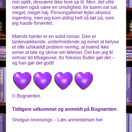
min optik, desværre ikke leve op til. Men, det ville
næsten også være en umulighed, for baren var sat
meget, meget høj. Persongalleriet fejler absolut
ingenting, men jeg kom aldrig helt så tæt på, som
jeg havde forventet.
Mænds hjerter er en solid roman. Den er
tankevækkende, underholdende og evner at belyse
et ofte udskældt problem nemlig, at mænd ikke
evner at tale og skrive om følelser. Det kan jeg til
enhver tid tilbagevise, for Nikolas Butler gør det –
og han gør det godt!
© Bognørden
Tidligere udkommet og anmeldt på Bognørden:
Shotgun lovesongs – Læs anmeldelsen her