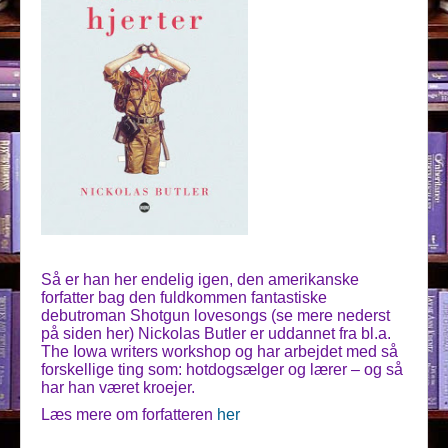
Så er han her endelig igen, den amerikanske
forfatter bag den fuldkommen fantastiske
debutroman Shotgun lovesongs (se mere nederst
på siden her) Nickolas Butler er uddannet fra bl.a.
The Iowa writers workshop og har arbejdet med så
forskellige ting som: hotdogsælger og lærer – og så
har han været kroejer.
Læs mere om forfatteren
her